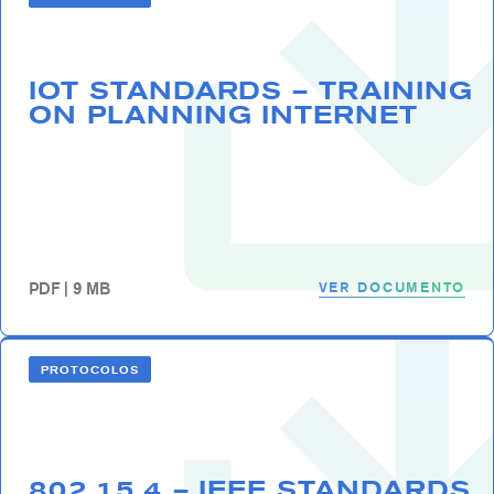
IOT STANDARDS – TRAINING
ON PLANNING INTERNET
VER DOCUMENTO
PDF | 9 MB
PROTOCOLOS
802.15.4 – IEEE STANDARDS