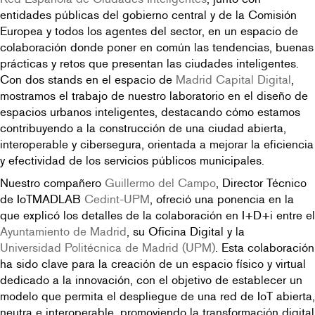
entidades públicas del gobierno central y de la Comisión
Europea y todos los agentes del sector, en un espacio de
colaboración donde poner en común las tendencias, buenas
prácticas y retos que presentan las ciudades inteligentes.
Con dos stands en el espacio de
Madrid Capital Digital
,
mostramos el trabajo de nuestro laboratorio en el diseño de
espacios urbanos inteligentes, destacando cómo estamos
contribuyendo a la construcción de una ciudad abierta,
interoperable y cibersegura, orientada a mejorar la eficiencia
y efectividad de los servicios públicos municipales.
Nuestro compañero
Guillermo del Campo
, Director Técnico
de IoTMADLAB
Cedint-UPM
, ofreció una ponencia en la
que explicó los detalles de la colaboración en I+D+i entre el
Ayuntamiento de Madrid
, su Oficina Digital y la
Universidad Politécnica de Madrid (UPM)
. Esta colaboración
ha sido clave para la creación de un espacio físico y virtual
dedicado a la innovación, con el objetivo de establecer un
modelo que permita el despliegue de una red de IoT abierta,
neutra e interoperable, promoviendo la transformación digital