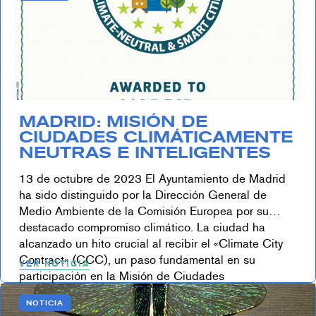
MADRID: MISIÓN DE
CIUDADES CLIMÁTICAMENTE
NEUTRAS E INTELIGENTES
13 de octubre de 2023 El Ayuntamiento de Madrid
ha sido distinguido por la Dirección General de
Medio Ambiente de la Comisión Europea por su
destacado compromiso climático. La ciudad ha
alcanzado un hito crucial al recibir el «Climate City
Contract» (CCC), un paso fundamental en su
VER NOTICIA
participación en la Misión de Ciudades
Climáticamente Neutras […]
NOTICIA