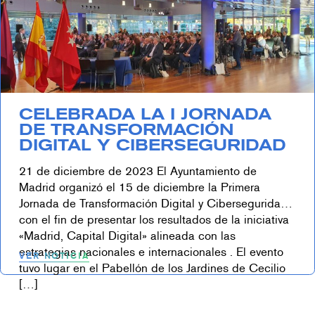
CELEBRADA LA I JORNADA
DE TRANSFORMACIÓN
DIGITAL Y CIBERSEGURIDAD
21 de diciembre de 2023 El Ayuntamiento de
Madrid organizó el 15 de diciembre la Primera
Jornada de Transformación Digital y Ciberseguridad
con el fin de presentar los resultados de la iniciativa
«Madrid, Capital Digital» alineada con las
estrategias nacionales e internacionales . El evento
VER NOTICIA
tuvo lugar en el Pabellón de los Jardines de Cecilio
[…]