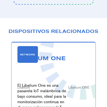
DISPOSITIVOS RELACIONADOS
NETWORK
LIBELIUM ONE
El Libelium One es una
Libelium
Libelium ONE
pasarela IoT inalámbrica de
bajo consumo, ideal para la
monitorización continua en