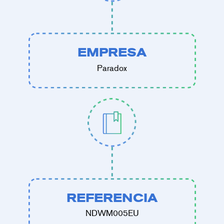
EMPRESA
Paradox
REFERENCIA
NDWM005EU